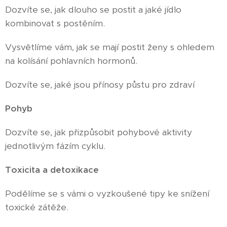
Dozvíte se, jak dlouho se postit a jaké jídlo
kombinovat s postěním.
Vysvětlíme vám, jak se mají postit ženy s ohledem
na kolísání pohlavních hormonů.
Dozvíte se, jaké jsou přínosy půstu pro zdraví
Pohyb
🤸
Dozvíte se, jak přizpůsobit pohybové aktivity
jednotlivým fázím cyklu.
Toxicita a detoxikace
🛁
Podělíme se s vámi o vyzkoušené tipy ke snížení
toxické zátěže.