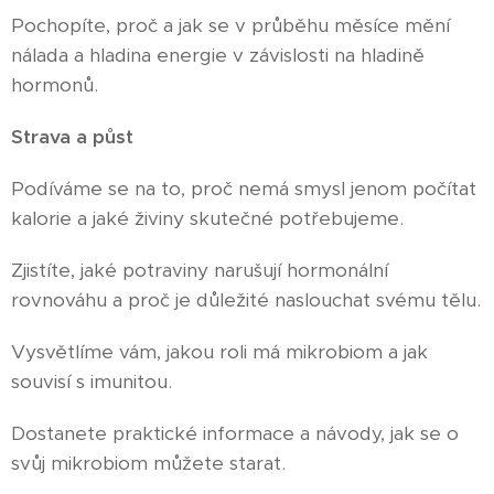
Pochopíte, proč a jak se v průběhu měsíce mění
nálada a hladina energie v závislosti na hladině
hormonů.
Strava a půst
🥕
Podíváme se na to, proč nemá smysl jenom počítat
kalorie a jaké živiny skutečné potřebujeme.
Zjistíte, jaké potraviny narušují hormonální
rovnováhu a proč je důležité naslouchat svému tělu.
Vysvětlíme vám, jakou roli má mikrobiom a jak
souvisí s imunitou.
Dostanete praktické informace a návody, jak se o
svůj mikrobiom můžete starat.