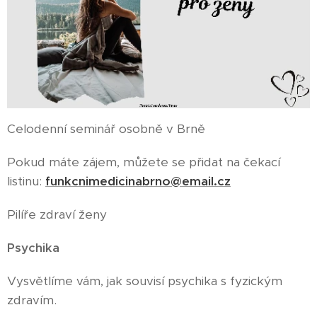
Celodenní seminář osobně v Brně
Pokud máte zájem, můžete se přidat na čekací
listinu:
funkcnimedicinabrno@email.cz
Pilíře zdraví ženy
Psychika
✨
Vysvětlíme vám, jak souvisí psychika s fyzickým
zdravím.