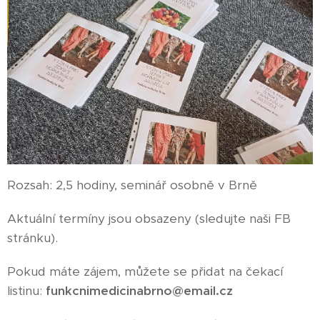
Rozsah: 2,5 hodiny, seminář osobně v Brně
Aktuální termíny jsou obsazeny (sledujte naši FB
stránku).
Pokud máte zájem, můžete se přidat na čekací
listinu:
funkcnimedicinabrno@email.cz