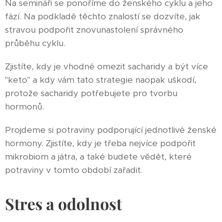
Na semináři se ponoříme do ženského cyklu a jeho
fází. Na podkladě těchto znalostí se dozvíte, jak
stravou podpořit znovunastolení správného
průběhu cyklu.
Zjistíte, kdy je vhodné omezit sacharidy a být více
"keto" a kdy vám tato strategie naopak uškodí,
protože sacharidy potřebujete pro tvorbu
hormonů.
Projdeme si potraviny podporující jednotlivé ženské
hormony. Zjistíte, kdy je třeba nejvíce podpořit
mikrobiom a játra, a také budete vědět, které
potraviny v tomto období zařadit.
Stres a odolnost