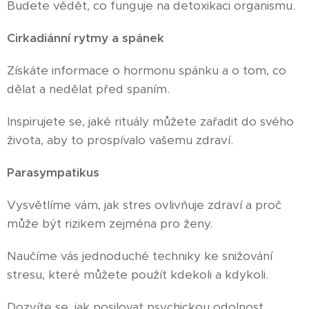
Budete vědět, co funguje na detoxikaci organismu.
Cirkadiánní rytmy a spánek
😴
Získáte informace o hormonu spánku a o tom, co
dělat a nedělat před spaním.
Inspirujete se, jaké rituály můžete zařadit do svého
života, aby to prospívalo vašemu zdraví.
Parasympatikus
🪴
Vysvětlíme vám, jak stres ovlivňuje zdraví a proč
může být rizikem zejména pro ženy.
Naučíme vás jednoduché techniky ke snižování
stresu, které můžete použít kdekoli a kdykoli.
Dozvíte se, jak posilovat psychickou odolnost.